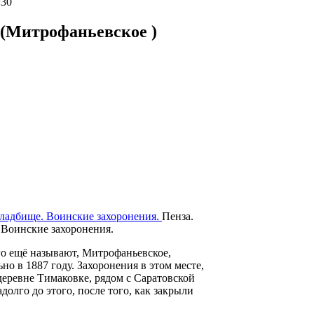
:30
(Митрофаньевское )
Пенза.
Воинские захоронения.
го ещё называют, Митрофаньевское,
о в 1887 году. Захоронения в этом месте,
 деревне Тимаковке, рядом с Саратовской
долго до этого, после того, как закрыли