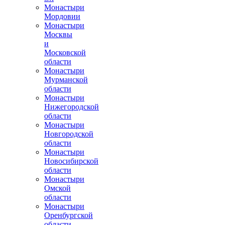
Монастыри
Мордовии
Монастыри
Москвы
и
Московской
области
Монастыри
Мурманской
области
Монастыри
Нижегородской
области
Монастыри
Новгородской
области
Монастыри
Новосибирской
области
Монастыри
Омской
области
Монастыри
Оренбургской
области