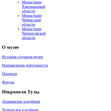
Монастыри
Хмельницкой
области
Монастыри
Черкасской
области
Монастыри
Черниговской
области
О
музее
История создания музея
Направления деятельности
Проекты
Фонды
Некрополи
Тулы
Лазаревское кладбище
Чулковское кладбище