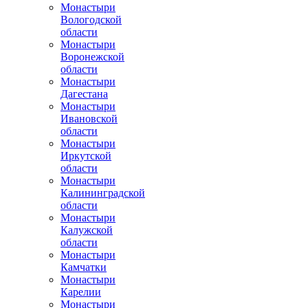
Монастыри
Вологодской
области
Монастыри
Воронежской
области
Монастыри
Дагестана
Монастыри
Ивановской
области
Монастыри
Иркутской
области
Монастыри
Калининградской
области
Монастыри
Калужской
области
Монастыри
Камчатки
Монастыри
Карелии
Монастыри