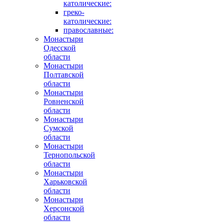
католические:
греко-
католические:
православные:
Монастыри
Одесской
области
Монастыри
Полтавской
области
Монастыри
Ровненской
области
Монастыри
Сумской
области
Монастыри
Тернопольской
области
Монастыри
Харьковской
области
Монастыри
Херсонской
области