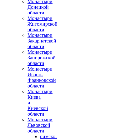
Монастыри
Донецкой
области
Монастыри
Житомирской
области
Монастыри
Закарпатской
области
Монастыри
Запорожской
области
Монастыри
Ивано-
Франковской
области
Монастыри
Киева
и
Киевской
области
Монастыри
Львовской
области
римско-