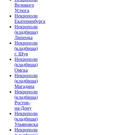
Великого
Устюга
Некрополи
Екатеринбурга
Некрополи
(кладбища)
Липецка
Некрополи
(кладбища)
г. Шуя
Некрополи
(кладбища)
Омска
Некрополи
(кладбища)
Магадана
Некрополи
(кладбища)
Ростов-
на-Дону
Некрополи
(кладбища)
Ульяновска
Некрополи