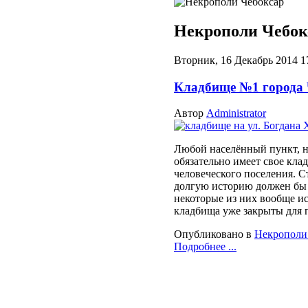
Некрополи Чебокс
Вторник, 16 Декабрь 2014 1
Кладбище №1 города
Автор
Administrator
Любой населённый пункт, н
обязательно имеет свое кла
человеческого поселения. С
долгую историю должен бы 
некоторые из них вообще ис
кладбища уже закрыты для 
Опубликовано в
Некрополи
Подробнее ...