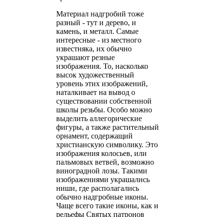
Материал надгробий тоже
разный - тут и дерево, и
камень, и металл. Самые
интересные - из местного
известняка, их обычно
украшают резные
изображения. То, насколько
высок художественный
уровень этих изображений,
наталкивает на вывод о
существовании собственной
школы резьбы. Особо можно
выделить аллегорические
фигуры, а также растительный
орнамент, содержащий
христианскую символику. Это
изображения колосьев, или
пальмовых ветвей, возможно
виноградной лозы. Такими
изображениями украшались
ниши, где располагались
обычно надгробные иконы.
Чаще всего такие иконы, как и
рельефы Святых патронов