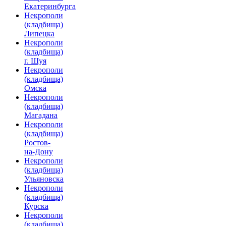
Екатеринбурга
Некрополи
(кладбища)
Липецка
Некрополи
(кладбища)
г. Шуя
Некрополи
(кладбища)
Омска
Некрополи
(кладбища)
Магадана
Некрополи
(кладбища)
Ростов-
на-Дону
Некрополи
(кладбища)
Ульяновска
Некрополи
(кладбища)
Курска
Некрополи
(кладбища)