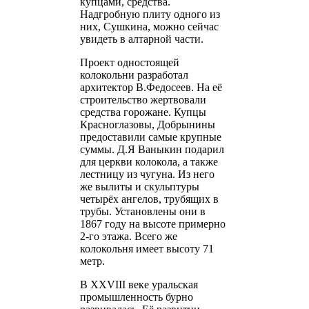
купцами, средства.
Надгробную плиту одного из
них, Сушкина, можно сейчас
увидеть в алтарной части.
Проект одностоящей
колокольни разработал
архитектор В.Федосеев. На её
строительство жертвовали
средства горожане. Купцы
Красноглазовы, Добрынины
предоставили самые крупные
суммы. Д.Я Ваныкин подарил
для церкви колокола, а также
лестницу из чугуна. Из него
же вылиты и скульптуры
четырёх ангелов, трубящих в
трубы. Установлены они в
1867 году на высоте примерно
2-го этажа. Всего же
колокольня имеет высоту 71
метр.
В XXVIII веке уральская
промышленность бурно