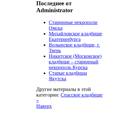
Последнее от
Administrator
Старинные некрополи
Омска
Михайловское кладбище
Екатеринбурга
Волынское кладбище, г.
Тверь
Никитское (Московское)
кладбище – старинный
некрополь Курска
Старые кладбища
Якутска
Другие материалы в этой
категории:
Спасское кладбище
»
Наверх