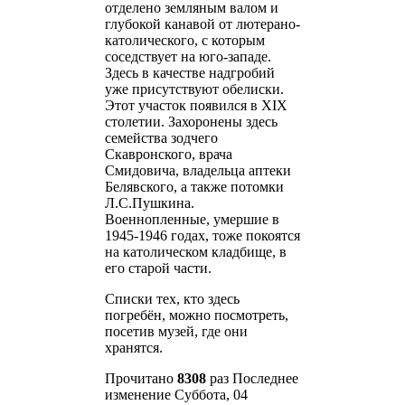
отделено земляным валом и
глубокой канавой от лютерано-
католического, с которым
соседствует на юго-западе.
Здесь в качестве надгробий
уже присутствуют обелиски.
Этот участок появился в XIX
столетии. Захоронены здесь
семейства зодчего
Скавронского, врача
Смидовича, владельца аптеки
Белявского, а также потомки
Л.С.Пушкина.
Военнопленные, умершие в
1945-1946 годах, тоже покоятся
на католическом кладбище, в
его старой части.
Списки тех, кто здесь
погребён, можно посмотреть,
посетив музей, где они
хранятся.
Прочитано
8308
раз
Последнее
изменение Суббота, 04