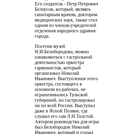
Его создатель - Петр Петрович
Белоусов, который, являясь
санитарным врачом, доктором
медицинских наук, также стал
одним из членов-учредителей
отделения народного здравия
города.
Посетив музей
Н.И.Белобородова, можно
ознакомиться с гастрольной
деятельностью оркестра
гармонистов, который
организовал Николай
Иванович. Выступления этого
оркестра, состоящего в
основном из рабочих, не
ограничивались Тульской
губернией, но гастролировал
он по всей России. Выступал
даже в Ясной Поляне, где
слушал его сам Л.Н.Толстой.
Автором руководства для игры
был Белобородов Николай
Иванович, который и создал