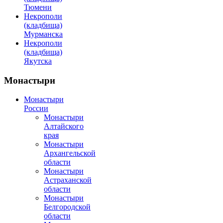
Тюмени
Некрополи
(кладбища)
Мурманска
Некрополи
(кладбища)
Якутска
Монастыри
Монастыри
России
Монастыри
Алтайского
края
Монастыри
Архангельской
области
Монастыри
Астраханской
области
Монастыри
Белгородской
области