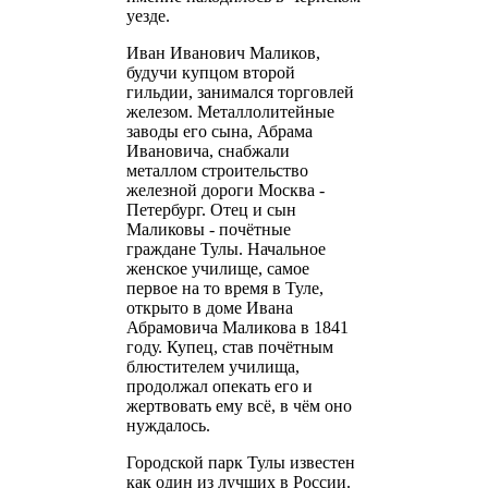
уезде.
Иван Иванович Маликов,
будучи купцом второй
гильдии, занимался торговлей
железом. Металлолитейные
заводы его сына, Абрама
Ивановича, снабжали
металлом строительство
железной дороги Москва -
Петербург. Отец и сын
Маликовы - почётные
граждане Тулы. Начальное
женское училище, самое
первое на то время в Туле,
открыто в доме Ивана
Абрамовича Маликова в 1841
году. Купец, став почётным
блюстителем училища,
продолжал опекать его и
жертвовать ему всё, в чём оно
нуждалось.
Городской парк Тулы известен
как один из лучших в России.