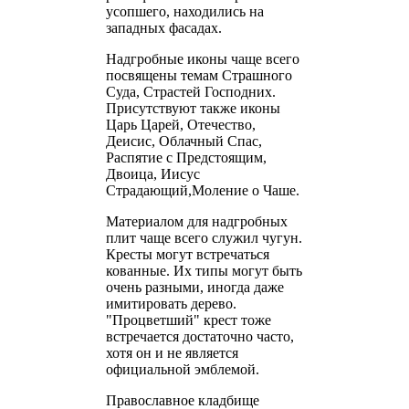
усопшего, находились на
западных фасадах.
Надгробные иконы чаще всего
посвящены темам Страшного
Суда, Страстей Господних.
Присутствуют также иконы
Царь Царей, Отечество,
Деисис, Облачный Спас,
Распятие с Предстоящим,
Двоица, Иисус
Страдающий,Моление о Чаше.
Материалом для надгробных
плит чаще всего служил чугун.
Кресты могут встречаться
кованные. Их типы могут быть
очень разными, иногда даже
имитировать дерево.
"Процветший" крест тоже
встречается достаточно часто,
хотя он и не является
официальной эмблемой.
Православное кладбище