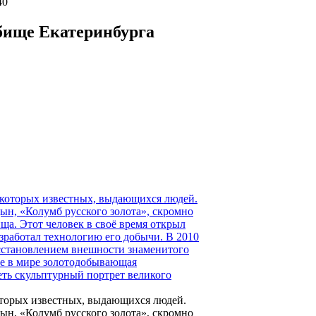
40
бище Екатеринбурга
торых известных, выдающихся людей.
ын, «Колумб русского золота», скромно