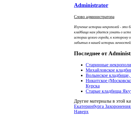
Administrator
Слово администратора
Изучение истории некрополей - это б
кладбища нам удается узнать о исто
истории целого города, к которому 
забытых в нашей истории личностей, 
Последнее от Administ
Старинные некропол
Михайловское кладби
Волынское кладбище, 
Никитское (Московско
Курска
Старые кладбища Яку
Другие материалы в этой ка
Екатеринбурга
Захоронения
Наверх