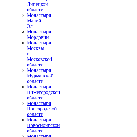
Липецкой
области
Монастыри
Марий
Эл
Монастыри
Мордовии
Монастыри
Москвы
и
Московской
области
Монастыри
Мурманской
области
Монастыри
Нижегородской
области
Монастыри
Новгородской
области
Монастыри
Новосибирской
области
Монастыри