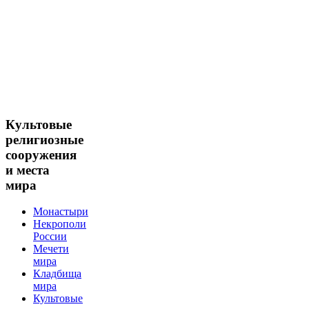
Культовые
религиозные
сооружения
и места
мира
Монастыри
Некрополи
России
Мечети
мира
Кладбища
мира
Культовые