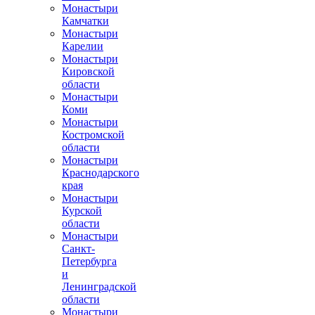
Монастыри
Камчатки
Монастыри
Карелии
Монастыри
Кировской
области
Монастыри
Коми
Монастыри
Костромской
области
Монастыри
Краснодарского
края
Монастыри
Курской
области
Монастыри
Санкт-
Петербурга
и
Ленинградской
области
Монастыри