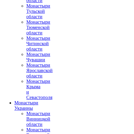
области
Монастыри
Тульской
области
Монастыри
Тюменской
области
Монастыри
Читинской
области
Монастыри
Чувашии
Монастыри
Ярославской
области
Монастыри
Крыма
и
Севастополя
Монастыри
Украины
Монастыри
Винницкой
области
Монастыри