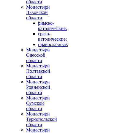
области
Монастыри
Львовской
области
римско-
католические:
греко-
католические:
православные:
Монастыри
Одесской
области
Монастыри
Полтавской
области
Монастыри
Ровненской
области
Монастыри
Сумской
области
Монастыри
Тернопольской
области
Монастыри