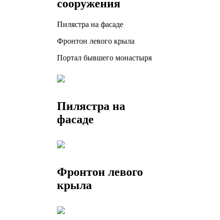
сооружения
Пилястра на фасаде
Фронтон левого крыла
Портал бывшего монастыря
Пилястра на
фасаде
Фронтон левого
крыла