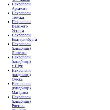
Некрополи
Арзамаса
Некрополи
Томска
Некрополи
Великого
Устюга
Некрополи
Екатеринбурга
Некрополи
(кладбища)
Липецка
Некрополи
(кладбища)
г. Шуя
Некрополи
(кладбища)
Омска
Некрополи
(кладбища)
Магадана
Некрополи
(кладбища)
Ростов-