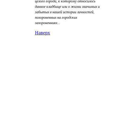
целого города, к которому относилось
данное кладбище или о жизни значимых и
забытых в нашей истории личностей,
похороненных на городских
захороненниях...
Наверх