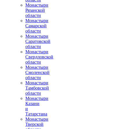
Монастыри
Рязанской
области
Монастыри
Самарской
области
Монастыри
Саратовской
области
Монастыри
Свердловской
области
Монастыри
Смоленской
области
Монастыри
Тамбовской
области
Монастыри
Казани
и
Татарстана
Монастыри
Тверской