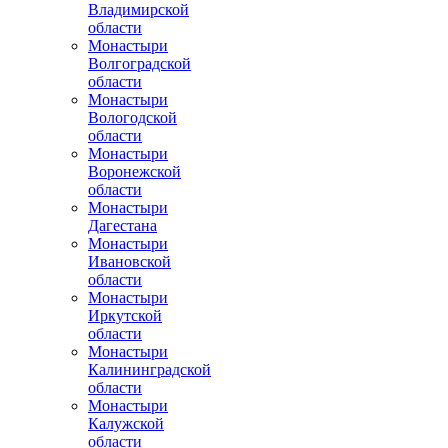
Владимирской
области
Монастыри
Волгоградской
области
Монастыри
Вологодской
области
Монастыри
Воронежской
области
Монастыри
Дагестана
Монастыри
Ивановской
области
Монастыри
Иркутской
области
Монастыри
Калининградской
области
Монастыри
Калужской
области