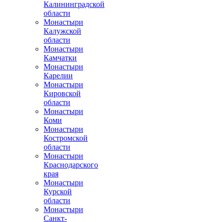
Калининградской
области
Монастыри
Калужской
области
Монастыри
Камчатки
Монастыри
Карелии
Монастыри
Кировской
области
Монастыри
Коми
Монастыри
Костромской
области
Монастыри
Краснодарского
края
Монастыри
Курской
области
Монастыри
Санкт-