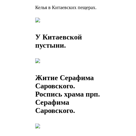
Келья в Китаевских пещерах.
У Китаевской
пустыни.
Житие Серафима
Саровского.
Роспись храма прп.
Серафима
Саровского.