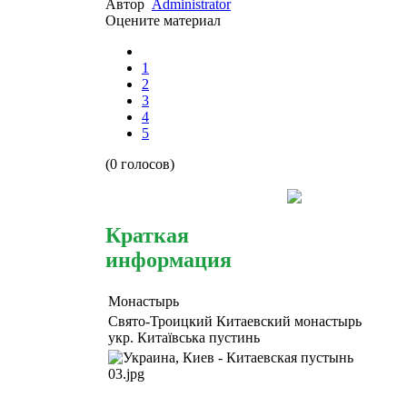
Автор
Administrator
Оцените материал
1
2
3
4
5
(0 голосов)
Краткая
информация
Монастырь
Свято-Троицкий Китаевский монастырь
укр. Китаївська пустинь