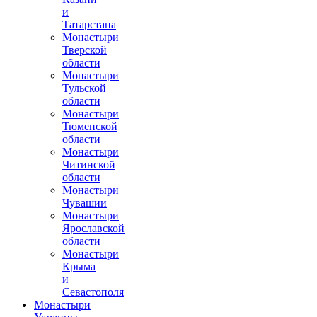
и
Татарстана
Монастыри
Тверской
области
Монастыри
Тульской
области
Монастыри
Тюменской
области
Монастыри
Читинской
области
Монастыри
Чувашии
Монастыри
Ярославской
области
Монастыри
Крыма
и
Севастополя
Монастыри