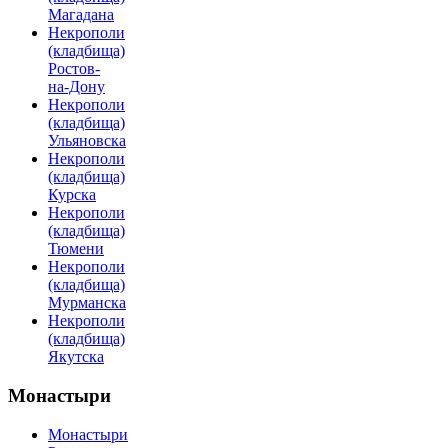
Магадана
Некрополи
(кладбища)
Ростов-
на-Дону
Некрополи
(кладбища)
Ульяновска
Некрополи
(кладбища)
Курска
Некрополи
(кладбища)
Тюмени
Некрополи
(кладбища)
Мурманска
Некрополи
(кладбища)
Якутска
Монастыри
Монастыри