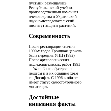
пустыни размещались
Республиканский учебно-
производственный комбинат
пчеловодства и Украинский
научно-исследовательский
институт защиты растений.
Современность
После реставрации сначала
1990-х годов Троицкая церковь
была передана УПЦ (1992).
После археологических
исследовательских работ 1993
—94 гг. были обустроены
пещеры и в их освящён храм
св. Досифея. С 1996 г. обитель
имеет статус самостоятельного
монастыря.
Достойные
внимания факты