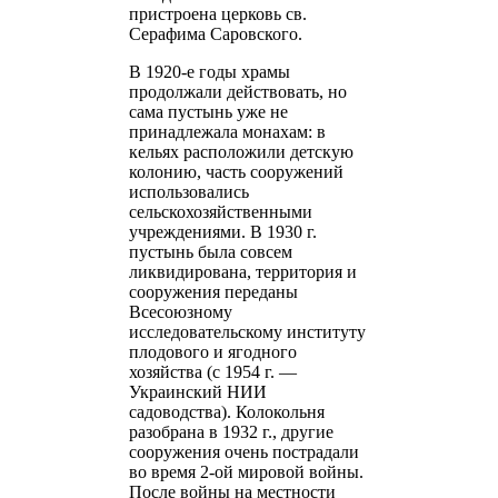
пристроена церковь св.
Серафима Саровского.
В 1920-е годы храмы
продолжали действовать, но
сама пустынь уже не
принадлежала монахам: в
кельях расположили детскую
колонию, часть сооружений
использовались
сельскохозяйственными
учреждениями. В 1930 г.
пустынь была совсем
ликвидирована, территория и
сооружения переданы
Всесоюзному
исследовательскому институту
плодового и ягодного
хозяйства (с 1954 г. —
Украинский НИИ
садоводства). Колокольня
разобрана в 1932 г., другие
сооружения очень пострадали
во время 2-ой мировой войны.
После войны на местности