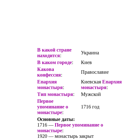
В какой стране
Украина
находится
:
В каком городе
:
Киев
Какова
Православие
конфессия
:
Епархия
Киевская
Епархия
монастыря
:
монастыря
:
Тип монастыря
:
Мужской
Первое
упоминание о
1716 год
монастыре
:
Основные даты:
1716 —
Первое упоминание о
монастыре
:
1920 — монастырь закрыт