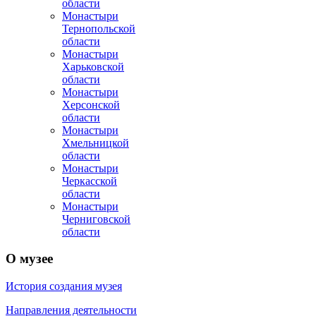
области
Монастыри
Тернопольской
области
Монастыри
Харьковской
области
Монастыри
Херсонской
области
Монастыри
Хмельницкой
области
Монастыри
Черкасской
области
Монастыри
Черниговской
области
О
музее
История создания музея
Направления деятельности