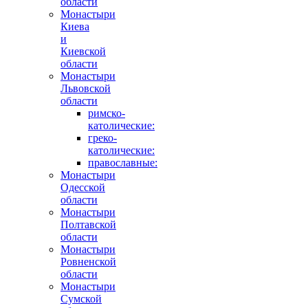
области
Монастыри
Киева
и
Киевской
области
Монастыри
Львовской
области
римско-
католические:
греко-
католические:
православные:
Монастыри
Одесской
области
Монастыри
Полтавской
области
Монастыри
Ровненской
области
Монастыри
Сумской