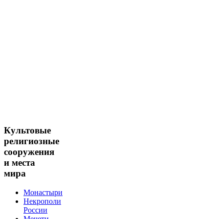
Культовые
религиозные
сооружения
и места
мира
Монастыри
Некрополи
России
Мечети