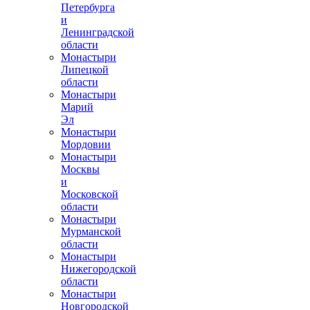
Петербурга
и
Ленинградской
области
Монастыри
Липецкой
области
Монастыри
Марий
Эл
Монастыри
Мордовии
Монастыри
Москвы
и
Московской
области
Монастыри
Мурманской
области
Монастыри
Нижегородской
области
Монастыри
Новгородской