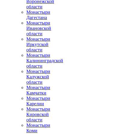
Воронежской
области
Монастыри
Дагестана
Монастыри
Ивановской
области
Монастыри
Иркутской
области
Монастыри
Калининградской
области
Монастыри
Калужской
области
Монастыри
Камчатки
Монастыри
Карелии
Монастыри
Кировской
области
Монастыри
Коми