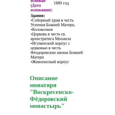
основан
1889 год
(Дата
основания)
:
Здания:
•Соборный храм в честь
Успения Божией Матери,
•Колокольня
•Церковь в честь св.
архистратига Михаила
•Игуменский корпус с
церковью в честь
Феодоровские иконы Божией
Матери
•Живописный корпус
Описание
монатяря
"Воскресенско-
Фёдоровский
монастырь"