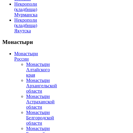
Некрополи
(кладбища)
Мурманска
Некрополи
(кладбища)
Якутска
Монастыри
Монастыри
России
Монастыри
Алтайского
края
Монастыри
Архангельской
области
Монастыри
Астраханской
области
Монастыри
Белгородской
области
Монастыри