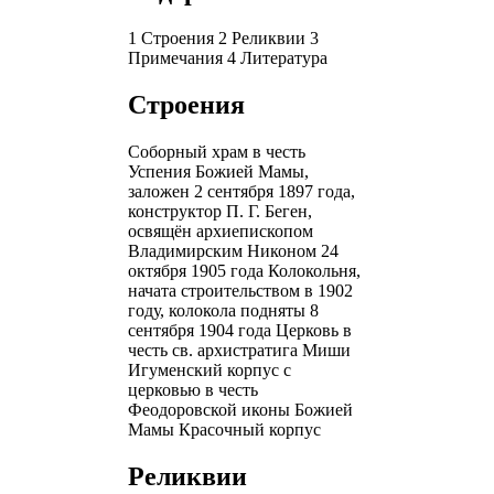
1 Строения 2 Реликвии 3
Примечания 4 Литература
Строения
Соборный храм в честь
Успения Божией Мамы,
заложен 2 сентября 1897 года,
конструктор П. Г. Беген,
освящён архиепископом
Владимирским Никоном 24
октября 1905 года Колокольня,
начата строительством в 1902
году, колокола подняты 8
сентября 1904 года Церковь в
честь св. архистратига Миши
Игуменский корпус с
церковью в честь
Феодоровской иконы Божией
Мамы Красочный корпус
Реликвии