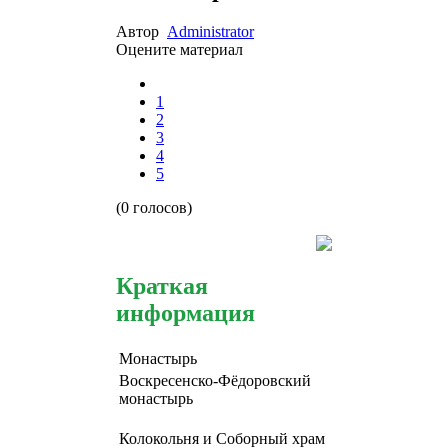
Автор
Administrator
Оцените материал
1
2
3
4
5
(0 голосов)
Краткая
информация
Монастырь
Воскресенско-Фёдоровский
монастырь
Колокольня и Соборный храм