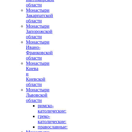
области
Монастыри
Закарпатской
области
Монастыри
Запорожской
области
Монастыри
Ивано-
Франковской
области
Монастыри
Киева
и
Киевской
области
Монастыри
Львовской
области
римско-
католические:
греко-
католические:
православные: