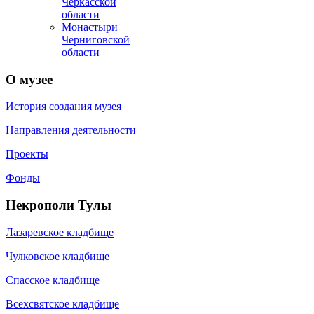
Черкасской
области
Монастыри
Черниговской
области
О
музее
История создания музея
Направления деятельности
Проекты
Фонды
Некрополи
Тулы
Лазаревское кладбище
Чулковское кладбище
Спасское кладбище
Всехсвятское кладбище