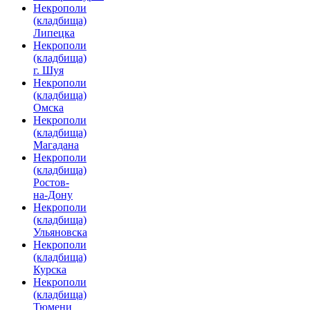
Некрополи
(кладбища)
Липецка
Некрополи
(кладбища)
г. Шуя
Некрополи
(кладбища)
Омска
Некрополи
(кладбища)
Магадана
Некрополи
(кладбища)
Ростов-
на-Дону
Некрополи
(кладбища)
Ульяновска
Некрополи
(кладбища)
Курска
Некрополи
(кладбища)
Тюмени