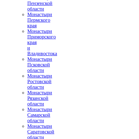
Пензенской
области
Монастыри
Пермского
края
Монастыри
Приморского
края
и
Владивостока
Монастыри
Псковской
области
Монастыри
Ростовской
области
Монастыри
Рязанской
области
Монастыри
Самарской
области
Монастыри
Саратовской
области