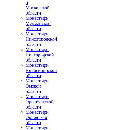
и
Московской
области
Монастыри
Мурманской
области
Монастыри
Нижегородской
области
Монастыри
Новгородской
области
Монастыри
Новосибирской
области
Монастыри
Омской
области
Монастыри
Оренбургской
области
Монастыри
Орловской
области
Монастыри