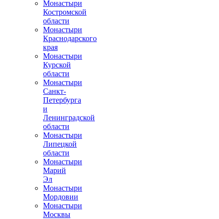
Монастыри
Костромской
области
Монастыри
Краснодарского
края
Монастыри
Курской
области
Монастыри
Санкт-
Петербурга
и
Ленинградской
области
Монастыри
Липецкой
области
Монастыри
Марий
Эл
Монастыри
Мордовии
Монастыри
Москвы