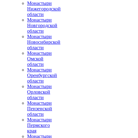
Монастыри
Нижегородской
области
Монастыри
Новгородской
области
Монастыри
Новосибирской
области
Монастыри
Омской
области
Монастыри
Оренбургской
области
Монастыри
Орловской
области
Монастыри
Пензенской
области
Монастыри
Пермского
края
Монастыри