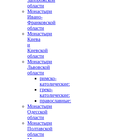
Запорожской
области
Монастыри
Ивано-
Франковской
области
Монастыри
Киева
и
Киевской
области
Монастыри
Львовской
области
римско-
католические:
греко-
католические:
православные:
Монастыри
Одесской
области
Монастыри
Полтавской
области