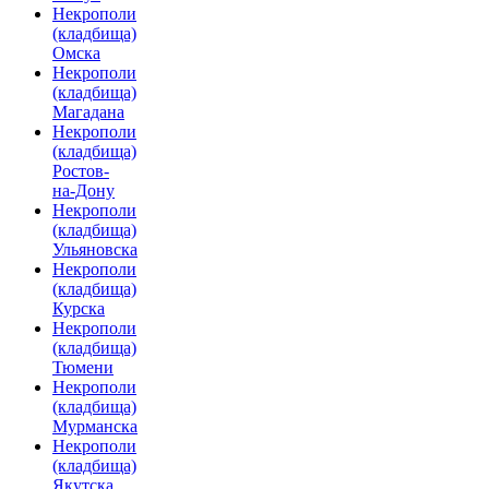
Некрополи
(кладбища)
Омска
Некрополи
(кладбища)
Магадана
Некрополи
(кладбища)
Ростов-
на-Дону
Некрополи
(кладбища)
Ульяновска
Некрополи
(кладбища)
Курска
Некрополи
(кладбища)
Тюмени
Некрополи
(кладбища)
Мурманска
Некрополи
(кладбища)
Якутска