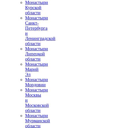
Монастыри
Курской
области
Монастыри
Санкт-
Петербурга
и
Ленинградской
области
Монастыри
Липецкой
области
Монастыри
Марий
Эл
Монастыри
Мордовии
Монастыри
Москвы
и
Московской
области
Монастыри
Мурманской
области