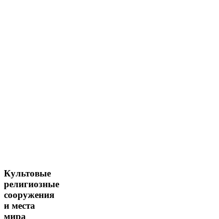
Культовые
религиозные
сооружения
и места
мира