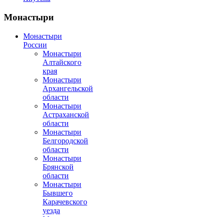
Монастыри
Монастыри
России
Монастыри
Алтайского
края
Монастыри
Архангельской
области
Монастыри
Астраханской
области
Монастыри
Белгородской
области
Монастыри
Брянской
области
Монастыри
Бывшего
Карачевского
уезда