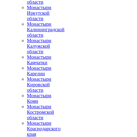
области
Монастыри
Иркутской
области
Монастыри
Калининградской
области
Монастыри
Калужской
области
Монастыри
Камчатки
Монастыри
Карелии
Монастыри
Кировской
области
Монастыри
Коми
Монастыри
Костромской
области
Монастыри
Краснодарского
края