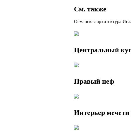
См. также
Османская архитектура Исл
Центральный ку
Правый неф
Интерьер мечети