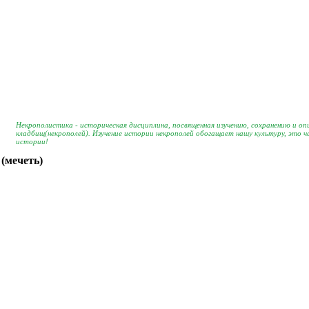
Некрополистика - историческая дисциплина, посвященная изучению, сохранению и о
кладбищ(некрополей). Изучение истории некрополей обогащает нашу культуру, это 
истории!
 (мечеть)