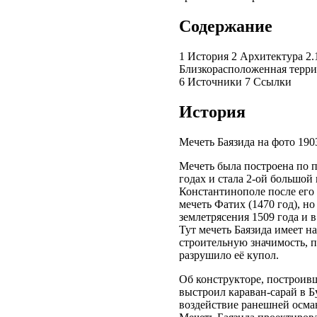
Содержание
1 История 2 Архитектура 2.
Близкорасположенная терри
6 Источники 7 Ссылки
История
Мечеть Баязида на фото 1903
Мечеть была построена по п
годах и стала 2-ой большой
Константинополе после его 
мечеть Фатих (1470 год), но
землетрясения 1509 года и 
Тут мечеть Баязида имеет 
строительную значимость, п
разрушило её купол.
Об конструкторе, построивш
выстроил караван-сарай в Б
воздействие ранешней осма